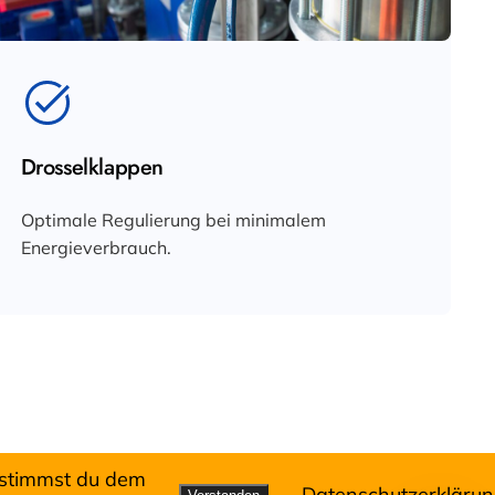
Drosselklappen
Optimale Regulierung bei minimalem
Energieverbrauch.
 stimmst du dem
Datenschutzerkläru