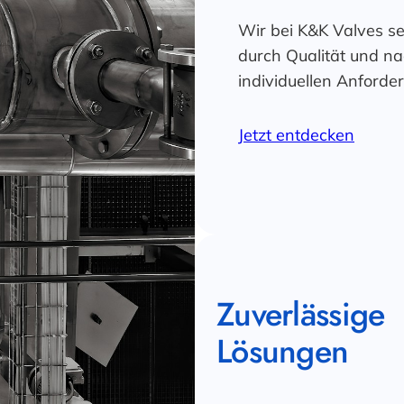
Wir bei K&K Valves s
durch Qualität und na
individuellen Anforde
Jetzt entdecken
Zuverlässige
Lösungen