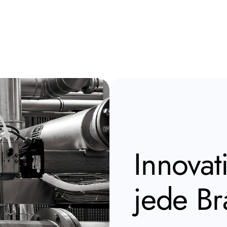
Innovat
jede B