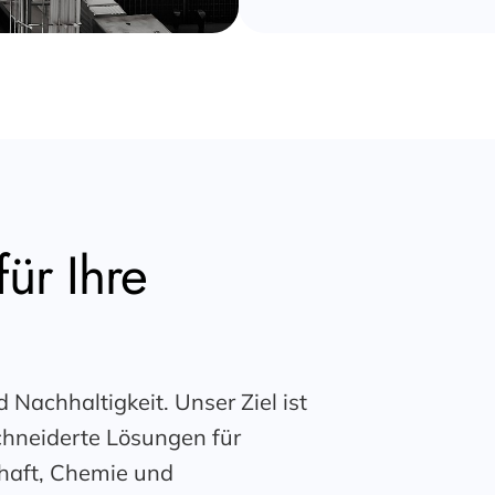
ür Ihre
d Nachhaltigkeit. Unser Ziel ist
chneiderte Lösungen für
chaft, Chemie und