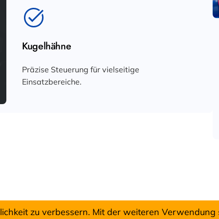
Kugelhähne
Präzise Steuerung für vielseitige
Einsatzbereiche.
dlichkeit zu verbessern. Mit der weiteren Verwendung