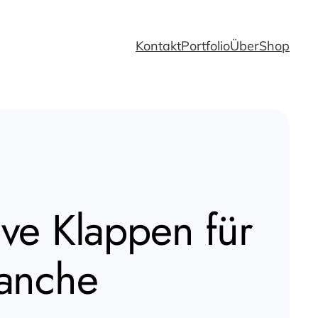
Kontakt
Portfolio
Über
Shop
ive Klappen für
ranche